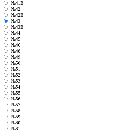
№41В
№42
№42В
№43
№43В
№44
№45
№46
№48
№49
№50
№51
№52
№53
№54
№55
№56
№57
№58
№59
№60
№61