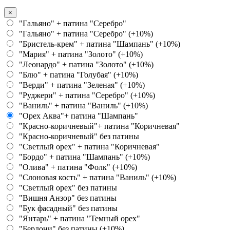
×
"Гальяно" + патина "Серебро"
"Гальяно" + патина "Серебро" (+10%)
"Бристель-крем" + патина "Шампань" (+10%)
"Мария" + патина "Золото" (+10%)
"Леонардо" + патина "Золото" (+10%)
"Блю" + патина "Голубая" (+10%)
"Верди" + патина "Зеленая" (+10%)
"Руджери" + патина "Серебро" (+10%)
"Ваниль" + патина "Ваниль" (+10%)
"Орех Аква"+ патина "Шампань"
"Красно-коричневый"+ патина "Коричневая"
"Красно-коричневый" без патины
"Светлый орех" + патина "Коричневая"
"Бордо" + патина "Шампань" (+10%)
"Олива" + патина "Фолк" (+10%)
"Слоновая кость" + патина "Ваниль" (+10%)
"Светлый орех" без патины
"Вишня Анзор" без патины
"Бук фасадный" без патины
"Янтарь" + патина "Темный орех"
"Берлони" без патины (+10%)